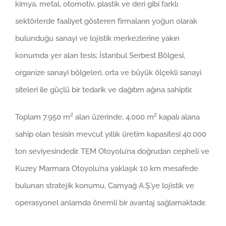
kimya, metal, otomotiv, plastik ve deri gibi farklı
sektörlerde faaliyet gösteren firmaların yoğun olarak
bulunduğu sanayi ve lojistik merkezlerine yakın
konumda yer alan tesis; İstanbul Serbest Bölgesi,
organize sanayi bölgeleri, orta ve büyük ölçekli sanayi
siteleri ile güçlü bir tedarik ve dağıtım ağına sahiptir.
Toplam 7.950 m² alan üzerinde, 4.000 m² kapalı alana
sahip olan tesisin mevcut yıllık üretim kapasitesi 40.000
ton seviyesindedir. TEM Otoyolu’na doğrudan cepheli ve
Kuzey Marmara Otoyolu’na yaklaşık 10 km mesafede
bulunan stratejik konumu, Camyağ A.Ş.’ye lojistik ve
operasyonel anlamda önemli bir avantaj sağlamaktadır.