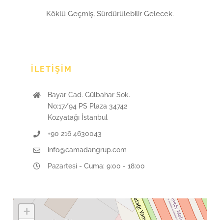
Köklü Geçmiş, Sürdürülebilir Gelecek.
İLETIŞIM
Bayar Cad. Gülbahar Sok.
No:17/94 PS Plaza 34742
Kozyatağı İstanbul
+90 216 4630043
info@camadangrup.com
Pazartesi - Cuma: 9:00 - 18:00
+