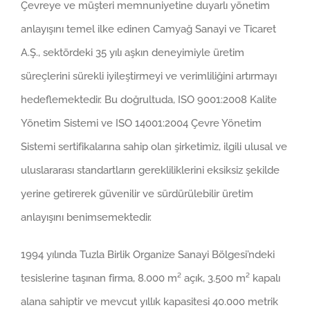
Çevreye ve müşteri memnuniyetine duyarlı yönetim
anlayışını temel ilke edinen Camyağ Sanayi ve Ticaret
A.Ş., sektördeki 35 yılı aşkın deneyimiyle üretim
süreçlerini sürekli iyileştirmeyi ve verimliliğini artırmayı
hedeflemektedir. Bu doğrultuda, ISO 9001:2008 Kalite
Yönetim Sistemi ve ISO 14001:2004 Çevre Yönetim
Sistemi sertifikalarına sahip olan şirketimiz, ilgili ulusal ve
uluslararası standartların gerekliliklerini eksiksiz şekilde
yerine getirerek güvenilir ve sürdürülebilir üretim
anlayışını benimsemektedir.
1994 yılında Tuzla Birlik Organize Sanayi Bölgesi’ndeki
tesislerine taşınan firma, 8.000 m² açık, 3.500 m² kapalı
alana sahiptir ve mevcut yıllık kapasitesi 40.000 metrik