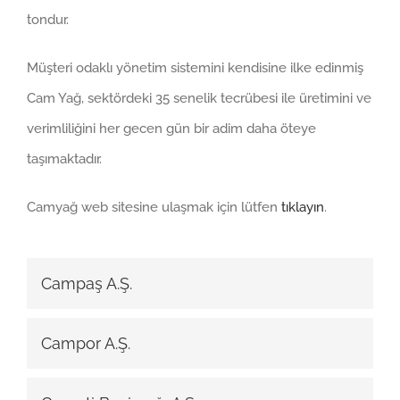
tondur.
Müşteri odaklı yönetim sistemini kendisine ilke edinmiş
Cam Yağ, sektördeki 35 senelik tecrübesi ile üretimini ve
verimliliğini her gecen gün bir adim daha öteye
taşımaktadır.
Camyağ web sitesine ulaşmak için lütfen
tıklayın
.
Campaş A.Ş.
Campor A.Ş.