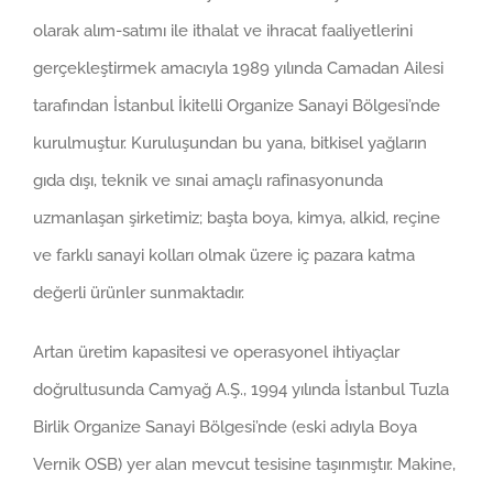
olarak alım-satımı ile ithalat ve ihracat faaliyetlerini
gerçekleştirmek amacıyla 1989 yılında Camadan Ailesi
tarafından İstanbul İkitelli Organize Sanayi Bölgesi’nde
kurulmuştur. Kuruluşundan bu yana, bitkisel yağların
gıda dışı, teknik ve sınai amaçlı rafinasyonunda
uzmanlaşan şirketimiz; başta boya, kimya, alkid, reçine
ve farklı sanayi kolları olmak üzere iç pazara katma
değerli ürünler sunmaktadır.
Artan üretim kapasitesi ve operasyonel ihtiyaçlar
doğrultusunda Camyağ A.Ş., 1994 yılında İstanbul Tuzla
Birlik Organize Sanayi Bölgesi’nde (eski adıyla Boya
Vernik OSB) yer alan mevcut tesisine taşınmıştır. Makine,