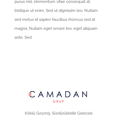
purus nisl, elementum vitae consequat at,
tristique ut enim. Sed ut dignissim leo. Nullam
sed metus id sapien faucibus rhoncus sed at
magna. Nullam eget ornare leo, eget aliquam
ante. Sed
Köklü Geçmiş, Sürdürülebilir Gelecek.